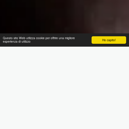
Questo sito Web utilizza cookie per offrire una migliore
Ho capito!
esperienza di utilizzo
PORTFOLIO